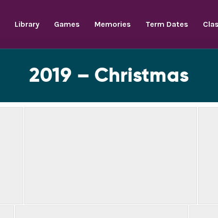
Library
Games
Memories
Term Dates
Cla
2019 – Christmas