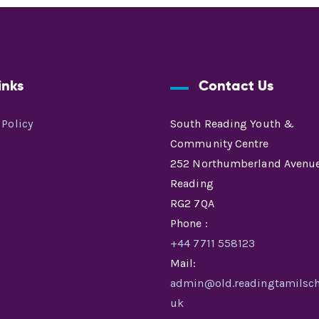
inks
Contact Us
 Policy
South Reading Youth &
Community Centre
252 Northumberland Avenue
Reading
RG2 7QA
Phone :
+44 7711 558123
Mail:
admin@old.readingtamilsch
uk