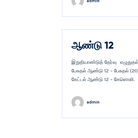
admin
ஆண்டு 12
இறுதியாண்டுத் தேர்வு எழுதுதல
பேசுதல் ஆண்டு 12 – பேசுதல் (2
கேட்டல் ஆண்டு 12 – கேளொலி.
admin