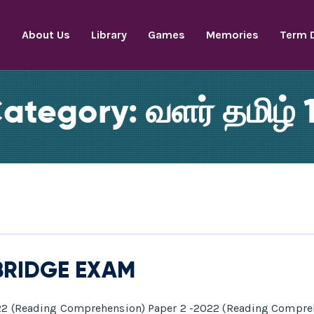
e
About Us
Library
Games
Memories
Term 
ategory:
வளர் தமிழ் 
BRIDGE EXAM
022 (Reading Comprehension) Paper 2 -2022 (Reading Compreh