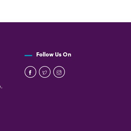
Follow Us On
,