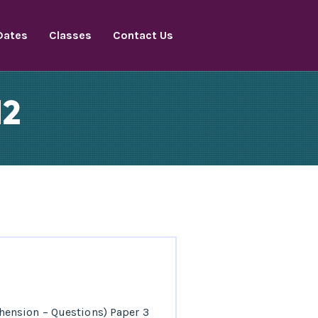
Dates
Classes
Contact Us
12
ension – Questions) Paper 3