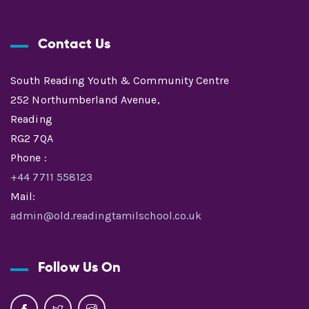
Contact Us
South Reading Youth & Community Centre
252 Northumberland Avenue,
Reading
RG2 7QA
Phone :
+44 7711 558123
Mail:
admin@old.readingtamilschool.co.uk
Follow Us On