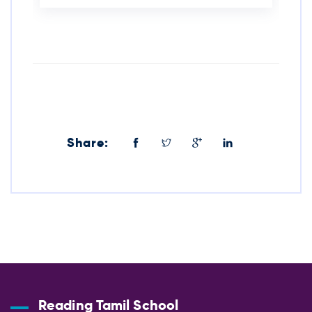
Share:
Reading Tamil School