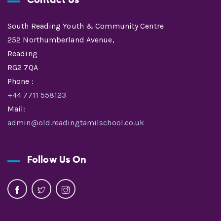
South Reading Youth & Community Centre
252 Northumberland Avenue,
Reading
RG2 7QA
Phone :
+44 7711 558123
Mail:
admin@old.readingtamilschool.co.uk
Follow Us On